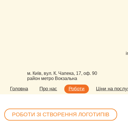
i
м. Київ, вул. К. Чапека, 17, оф. 90
район метро Вокзальна
Головна
Про нас
Роботи
Ціни на послу
РОБОТИ ЗІ СТВОРЕННЯ ЛОГОТИПІВ