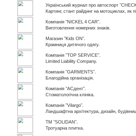
Український журнал про автоспорт "CHEC
Картинг, стант райдинг на мотоциклах, як п
Компанія "NICKEL 4 CAR".
Виготовлення номерних знаків.
Магазин "Kids ON".
Крамниця дитячого одягу.
Компанія "TOP SERVICE".
Limited Liability Company.
Компанія "GARMENTS".
Благодійна організація.
Компанія "АСдент".
Стоматологічна клініка.
Компанія "Vilargo".
Ландшафтна архітектура, дизайн, будівниц
ТМ "SOLIDAN".
Тротуарна плитка.