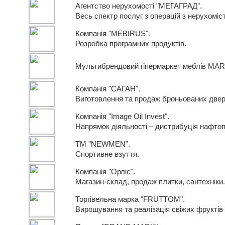
Агентство нерухомості "МЕГАГРАД".
Весь спектр послуг з операцій з нерухоміс
Компанія "MEBIRUS".
Розробка програмних продуктів.
Мультибрендовий гіпермаркет меблів MAR
Компанія "САГАН".
Виготовлення та продаж броньованих двер
Компанія "Image Oil Invest".
Напрямок діяльності – дистрибуція нафтоп
ТМ "NEWMEN".
Спортивне взуття.
Компанія "Орліс".
Магазин-склад, продаж плитки, сантехніки.
Торгівельна марка "FRUTTOM".
Вирощування та реалізація свіжих фруктів 