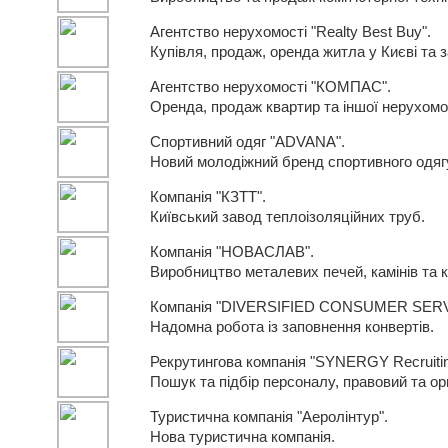
Агентство нерухомості "Realty Best Buy".
Купівля, продаж, оренда житла у Києві та 
Агентство нерухомості "КОМПАС".
Оренда, продаж квартир та іншої нерухомост
Спортивний одяг "ADVANA".
Новий молодіжний бренд спортивного одяг
Компанія "КЗТТ".
Київський завод теплоізоляційних труб.
Компанія "НОВАСЛАВ".
Виробництво металевих печей, камінів та к
Компанія "DIVERSIFIED CONSUMER SERVIC
Надомна робота із заповнення конвертів.
Рекрутингова компанія "SYNERGY Recruiti
Пошук та підбір персоналу, правовий та орг
Туристична компанія "Аеролінтур".
Нова туристична компанія.