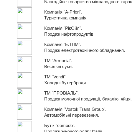
Благодійне товариство міжнародного харак
Компанія "A-Priori".
Туристична компанія.
Компанія "РікОйл".
Продаж нафтопродуктів.
Компанія "ЕЛТІМ".
Продаж електротехнічного обладнання.
ТМ "Armonia".
Весільні сукні.
ТМ "Vendi".
Холодні бутерброди.
ТМ "ПРОВІАЛЬ".
Продаж молочної продукції, бакалію, яйця.
Компанія "Vostok Trans Group".
Автомобільні перевезення.
Бутік "comodo".
Продаж жіночого одягу Італії.