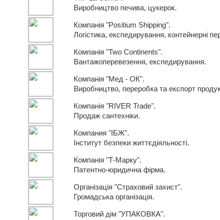
Виробництво печива, цукерок.
Компанія "Positium Shipping".
Логістика, експедирування, контейнерні пе
Компанія "Two Continents".
Вантажоперевезення, експедирування.
Компанія "Мед - ОК".
Виробництво, переробка та експорт продук
Компанія "RIVER Trade".
Продаж сантехніки.
Компания "ІБЖ".
Інститут безпеки життєдіяльності.
Компанія "Т-Марку".
Патентно-юридична фірма.
Організація "Страховий захист".
Громадська організація.
Торговий дім "УПАКОВКА".