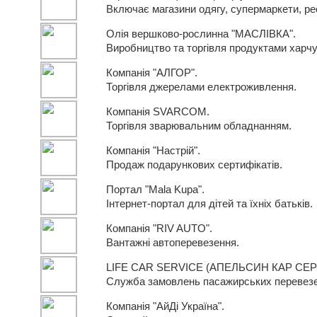
Включає магазини одягу, супермаркети, ре
Олія вершково-рослинна "МАСЛIВКА".
Виробництво та торгівля продуктами харч
Компанія "АЛГОР".
Торгівля джерелами електроживлення.
Компанія SVARCOM.
Торгівля зварювальним обладнанням.
Компанія "Настрій".
Продаж подарункових сертифікатів.
Портал "Mala Kupa".
Інтернет-портал для дітей та їхніх батьків.
Компанія "RIV AUTO".
Вантажні автоперевезення.
LIFE CAR SERVICE (АПЕЛЬСИН КАР СЕРВ
Служба замовлень пасажирських перевезен
Компанія "АйДі Україна".