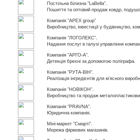
Постільна білизна "LaBella".
Пошиття та оптовий продаж ковдр, подушок
Компанія "APEX group"
Виробництво, інвестиції у будівництво, ком
Компанія "ЛОГОЛЕКС".
Надання послуг в галузі управління компан
Компанія "АРГО-А".
Детекція брехні за допомогою поліграфа.
Компанія "РУТА-ВІН".
Реалізація інгредієнтів для м'ясного вироб
Компанія "НОВІКОН".
Виробництво та продаж металопластикових к
Компанія "PRAVNA".
Юридична компанія.
Міні-маркет "Смартi".
Мережа фірмових магазинів.