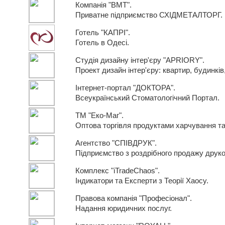
Компанія "ВМТ".
Приватне підприємство СХІДМЕТАЛТОРГ.
Готель "КАПРІ".
Готель в Одесі.
Студія дизайну інтер'єру "APRIORY".
Проект дизайн інтер'єру: квартир, будинків,
Інтернет-портал "ДОКТОРА".
Всеукраїнський Стоматологічний Портал.
ТМ "Еко-Маг".
Оптова торгівля продуктами харчування та
Агентство "СПІВДРУК".
Підприємство з роздрібного продажу друко
Комплекс "iTradeChaos".
Індикатори та Експерти з Теорії Хаосу.
Правова компанія "Професіонал".
Надання юридичних послуг.