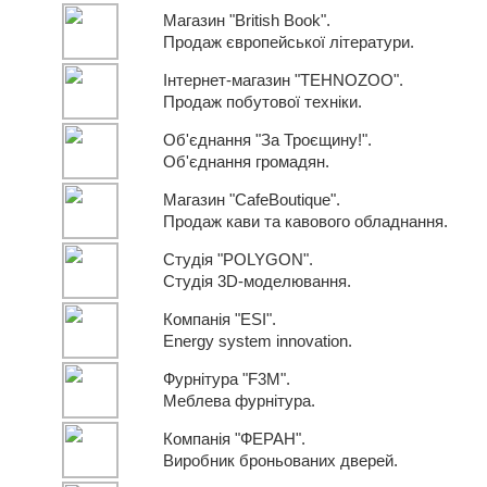
Магазин "British Book".
Продаж європейської літератури.
Інтернет-магазин "TEHNOZOO".
Продаж побутової техніки.
Об'єднання "За Троєщину!".
Об'єднання громадян.
Магазин "CafeBoutique".
Продаж кави та кавового обладнання.
Студія "POLYGON".
Студія 3D-моделювання.
Компанія "ESI".
Energy system innovation.
Фурнітура "F3M".
Меблева фурнітура.
Компанія "ФЕРАН".
Виробник броньованих дверей.