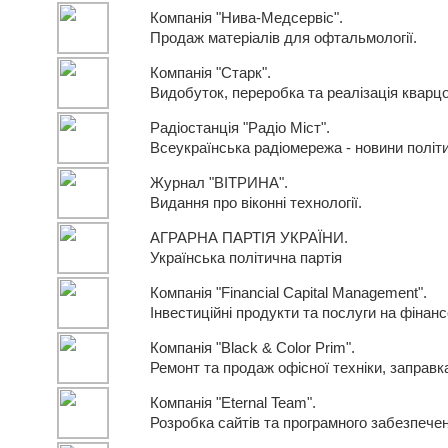
Компанія "Нива-Медсервіс".
Продаж матеріалів для офтальмології.
Компанія "Старк".
Видобуток, переробка та реалізація кварцо
Радіостанція "Радіо Міст".
Всеукраїнська радіомережа - новини політи
Журнал "ВІТРИНА".
Видання про віконні технології.
АГРАРНА ПАРТІЯ УКРАЇНИ.
Українська політична партія
Компанія "Financial Capital Management".
Інвестиційні продукти та послуги на фінан
Компанія "Black & Color Prim".
Ремонт та продаж офісної техніки, заправк
Компанія "Eternal Team".
Розробка сайтів та програмного забезпече