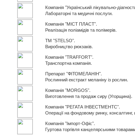
Компанія "Український лікувально-діагност
Лабораторні та медичні послуги.
Компанія "МІСТ ПЛАСТ".
Реалізація поліамідів та полімерів.
ТМ "STELSO".
Виробництво рюкзаків.
Компанія "TRAFFORT".
Транспортна компанія.
Препарат "ФІТОМЕЛАНІН".
Рослинний екстракт меланіну із рослин.
Компанія "MORGOS".
Виготовлення та продаж сиру (Угорщина).
Компанія "РЕГАТА ІНВЕСТМЕНТС".
Операції на фондовому ринку, консалтинг, ц
Компанія "Імпорт-Офіс".
Гуртова торгівля канцелярськими товарам