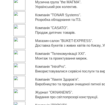
Музична група "the МАГМА".
Український рок колектив.
Компанія "TONAR Systems".
Розробка обладнання та ПЗ.
Компанія "CASATO".
Продаж дитячих товарів.
Магазин-салон "BUKET-EXPRESS".
Доставка букетів з живих квітів по Києву, Ук
Компанія "Телекомунікації ХХІ".
Монтаж та проектування мереж.
Компанія "IntroPro".
Використовувалися сервісні послуги та ви
Компанія "Хвиля Здоров'я".
Виробництво та продаж очищеної питної в
Журнал "OKNANEWS".
Видання про світлопрозорі конструкції.