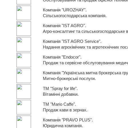
Обслуговування та продаж офісної техніки
Компанія "UROZHAY".
Сільськогосподарська компанія.
Компанія "IST AGRO".
Агро-консалтинг та сільськогосподарське 
Компанія "IST AGRO Service".
Надання агрохімічних та агротехнічних посл
Компанія "Endocor".
Продаж та сервісне обслуговування медич
Компанія "Українська митна брокерська гру
Митно-брокерські послуги.
ТМ "Spray for life".
Вітамінні добавки.
ТМ "Mario Caffe".
Продаж кави в зернах.
Компанія "PRAVO PLUS".
Юридична компанія.