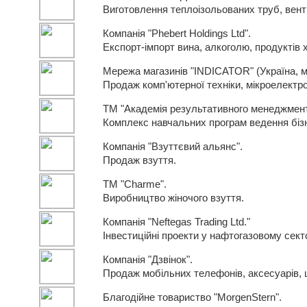
Виготовлення теплоізольованих труб, вент
Компанія "Phebert Holdings Ltd".
Експорт-імпорт вина, алкоголю, продуктів 
Мережа магазинів "INDICATOR" (Україна, 
Продаж комп'ютерної техніки, мікроелектро
ТМ "Академія результативного менеджмент
Комплекс навчальних програм ведення біз
Компанія "Взуттєвий альянс".
Продаж взуття.
ТМ "Charme".
Виробництво жіночого взуття.
Компанія "Neftegas Trading Ltd."
Інвестиційні проекти у нафтогазовому секто
Компанія "Дзвінок".
Продаж мобільних телефонів, аксесуарів, 
Благодійне товариство "MorgenStern".