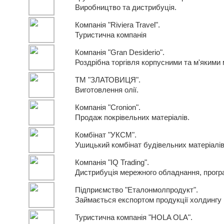
Виробництво та дистрибуція.
Компанія "Riviera Travel".
Туристична компанія
Компанія "Gran Desiderio".
Роздрібна торгівля корпусними та м'якими
ТМ "ЗЛАТОВИЦЯ".
Виготовлення олії.
Компанія "Cronion".
Продаж покрівельних матеріалів.
Комбінат "УКСМ".
Ушицький комбінат будівельних матеріалі
Компанія "IQ Trading".
Дистрибуція мережного обладнання, прогр
Підприємство "Еталонмолпродукт".
Займається експортом продукції холдингу
Туристична компанія "HOLA OLA".