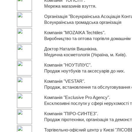
Компанія "ТОПСІТІ".
Мережа магазинів взуття.
Організація "Всеукраїнська Асоціація Конт
Всеукраїнська громадська організація
Компанія "MOZAIKA Techtiles".
Виробництво та оптова торгівля домашнім
Доктор Наталія Вишнікіна.
Медична косметологія (Україна, м. Київ).
Компанія "НОУТІЛІУС".
Продаж ноутбуків та аксесуарів до них.
Компанія "VESTAR".
Продаж, встановлення та обслуговування е
Компанія "Exclusive Pro Agency".
Ексклюзивні послуги у сфері нерухомості 
Компанія "ПІРО-СИНТЕЗ".
Продаж піротехніки, організація та демонс
Торгівельно-офісний центр у Києві "ЛІСОВЕ