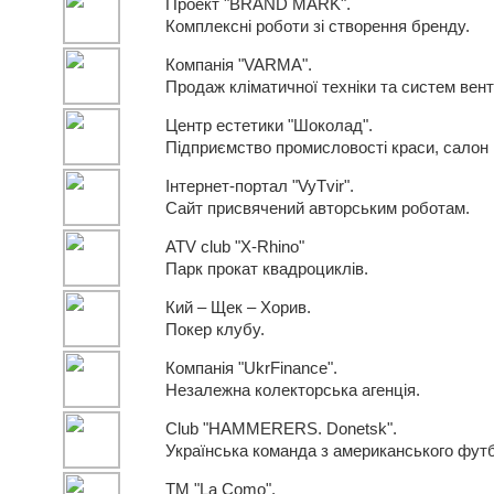
Проект "BRAND MARK".
Комплексні роботи зі створення бренду.
Компанія "VARMA".
Продаж кліматичної техніки та систем вент
Центр естетики "Шоколад".
Підприємство промисловості краси, салон 
Інтернет-портал "VyTvir".
Сайт присвячений авторським роботам.
ATV club "X-Rhino"
Парк прокат квадроциклів.
Кий – Щек – Хорив.
Покер клубу.
Компанія "UkrFinance".
Незалежна колекторська агенція.
Club "HAMMERERS. Donetsk".
Українська команда з американського фут
ТМ "La Como".