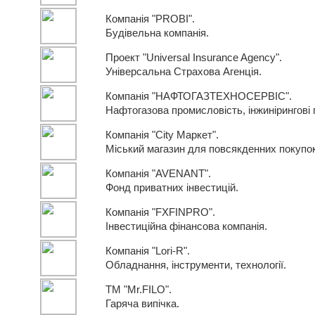
Компанія "PROBI".
Будівельна компанія.
Проект "Universal Insurance Agency".
Універсальна Страхова Агенція.
Компанія "НАФТОГАЗТЕХНОСЕРВІС".
Нафтогазова промисловість, інжинірингові 
Компанія "City Маркет".
Міський магазин для повсякденних покупок
Компанія "AVENANT".
Фонд приватних інвестицій.
Компанія "FXFINPRO".
Інвестиційна фінансова компанія.
Компанія "Lori-R".
Обладнання, інструменти, технології.
ТМ "Mr.FILO".
Гаряча випічка.