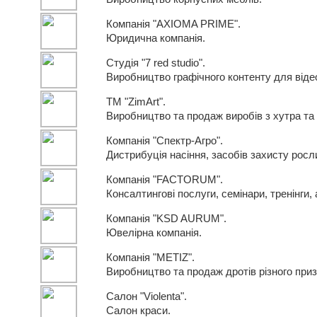
Компанія "AXIOMA PRIME".
Юридична компанія.
Студія "7 red studio".
Виробництво графічного контенту для віде
TM "ZimArt".
Виробництво та продаж виробів з хутра та 
Компанія "Спектр-Агро".
Дистрибуція насіння, засобів захисту росл
Компанія "FACTORUM".
Консалтингові послуги, семінари, тренінги, 
Компанія "KSD AURUM".
Ювелірна компанія.
Компанія "METIZ".
Виробництво та продаж дротів різного при
Салон "Violenta".
Салон краси.