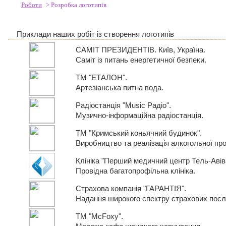
Роботи
> Розробка логотипів
Приклади наших робіт із створення логотипів
САМІТ ПРЕЗИДЕНТІВ. Київ, Україна.
Саміт із питань енергетичної безпеки.
ТМ "ЕТАЛОН".
Артезіанська питна вода.
Радіостанція "Music Радіо".
Музично-інформаційна радіостанція.
ТМ "Кримський коньячний будинок".
Виробництво та реалізація алкогольної про
Клініка "Перший медичний центр Тель-Авів
Провідна багатопрофільна клініка.
Страхова компанія "ГАРАНТІЯ".
Надання широкого спектру страхових послу
ТМ "McFoxy".