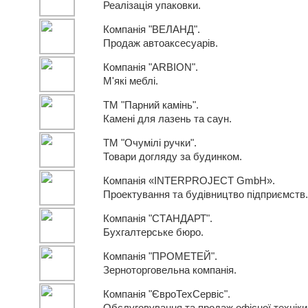
Реалізація упаковки.
Компанія "ВЕЛАНД".
Продаж автоаксесуарів.
Компанія "ARBION".
М'які меблі.
ТМ "Парний камінь".
Камені для лазень та саун.
ТМ "Очумілі ручки".
Товари догляду за будинком.
Компанія «INTERPROJECT GmbH».
Проектування та будівництво підприємств.
Компанія "СТАНДАРТ".
Бухгалтерське бюро.
Компанія "ПРОМЕТЕЙ".
Зерноторговельна компанія.
Компанія "ЄвроТехСервіс".