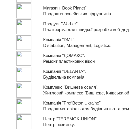
Магазин "Book Planet".
Продаж європейських підручників.
Продукт "Wad-er".
Платформа для швидкої розробки веб-дода
Компанія "DML".
Distribution, Management, Logistics.
Компанія "ДОМАКС".
Ремонт пластикових вікон
Компанія "DELANTA".
Будівельна компанія.
Комплекс "Вишневе оселя".
Житловий комплекс (Вишневе, Київська обл
Компанія "ProfiBeton Ukraine".
Продаж матеріалів для будівництва та рем
Центр "TEREMOK-UNION".
Центр розвитку.