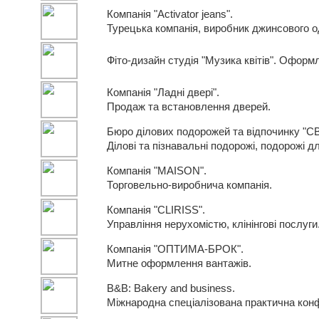
Компанія "Activator jeans".
Турецька компанія, виробник джинсового о
Фіто-дизайн студія "Музика квітів". Оформ
Компанія "Ладні двері".
Продаж та встановлення дверей.
Бюро ділових подорожей та відпочинку "С
Ділові та пізнавальні подорожі, подорожі д
Компанія "MAISON".
Торговельно-виробнича компанія.
Компанія "CLIRISS".
Управління нерухомістю, клінінгові послуги
Компанія "ОПТИМА-БРОК".
Митне оформлення вантажів.
B&B: Bakery and business.
Міжнародна спеціалізована практична кон