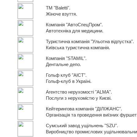
ТМ "Baletti".
Жіноче взуття.
Компанія "АвтоСпецПром".
Автотехніка для медицини.
Туристична компанія "Ульотна відпустка".
Київська туристична компанія.
Компанія "STAMIL".
Дентальне депо.
Гольф клуб "АІСТ".
Гольф-клуб в Україні.
Агентство нерухомості "ALMA".
Послуги з нерухомістю у Києві.
Кейтерингова компанія "ДІЛІЖАНС".
Організація та проведення виїзних фуршеті
Сумський завод ущільнень "SZU".
Виробництво промислових ущільнювальних