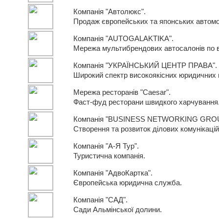
Компанія "Автолюкс".
Продаж європейських та японських автомо
Компанія "AUTOGALAKTIKA".
Мережа мультибрендових автосалонів по вс
Компанія "УКРАЇНСЬКИЙ ЦЕНТР ПРАВА".
Широкий спектр високоякісних юридичних п
Мережа ресторанів "Caesar".
Фаст-фуд ресторани швидкого харчування
Компанія "BUSINESS NETWORKING GROU
Створення та розвиток ділових комунікацій 
Компанія "А-Я Тур".
Туристична компанія.
Компанія "АдвоКартка".
Європейська юридична служба.
Компанія "САД".
Сади Альмінської долини.