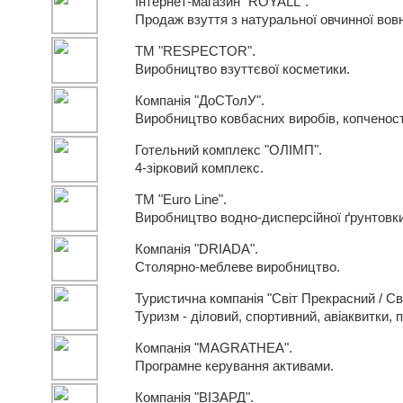
Інтернет-магазин "ROYALL".
Продаж взуття з натуральної овчинної во
ТМ "RESPECTOR".
Виробництво взуттєвої косметики.
Компанія "ДоСТолУ".
Виробництво ковбасних виробів, копченосте
Готельний комплекс "ОЛІМП".
4-зірковий комплекс.
ТМ "Euro Line".
Виробництво водно-дисперсійної ґрунтовки
Компанія "DRIADA".
Столярно-меблеве виробництво.
Туристична компанія "Світ Прекрасний / Св
Туризм - діловий, спортивний, авіаквитки, 
Компанія "MAGRATHEA".
Програмне керування активами.
Компанія "ВІЗАРД".