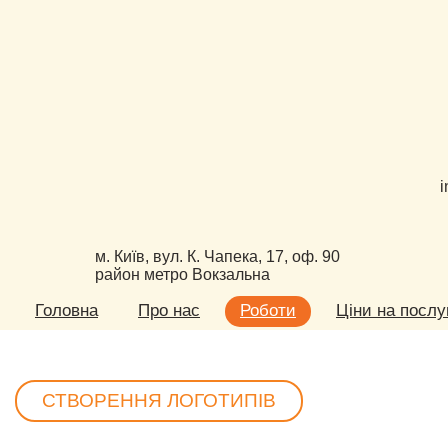
i
м. Київ, вул. К. Чапека, 17, оф. 90
район метро Вокзальна
Головна
Про нас
Роботи
Ціни на послу
СТВОРЕННЯ ЛОГОТИПІВ