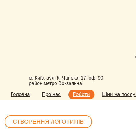
i
м. Київ, вул. К. Чапека, 17, оф. 90
район метро Вокзальна
Головна
Про нас
Роботи
Ціни на послу
СТВОРЕННЯ ЛОГОТИПІВ