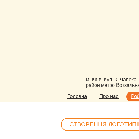
м. Київ, вул. К. Чапека,
район метро Вокзальн
Головна
Про нас
Ро
СТВОРЕННЯ ЛОГОТИПІ