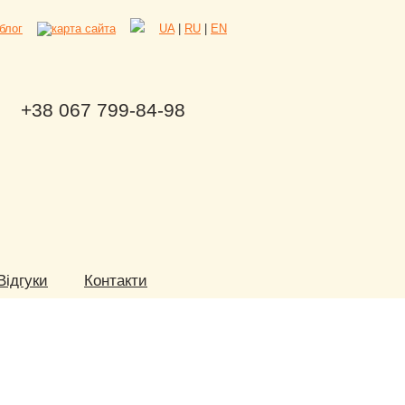
UA
|
RU
|
EN
+38 067 799-84-98
Відгуки
Контакти