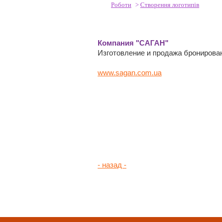
Роботи
>
Створення логотипів
Компания "САГАН"
Изготовление и продажа бронирован
www.sagan.com.ua
- назад -