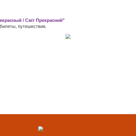
екрасный / Світ Прекрасний"
абилеты, путешествия.