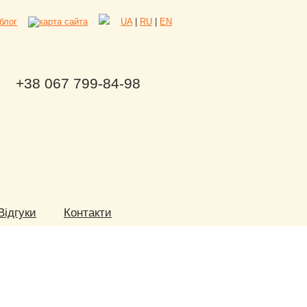
UA
|
RU
|
EN
+38 067 799-84-98
Відгуки
Контакти