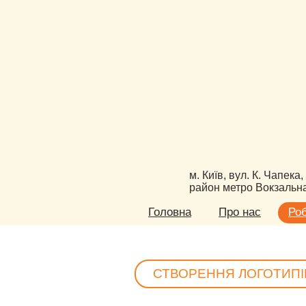
м. Київ, вул. К. Чапека,
район метро Вокзальн
Головна
Про нас
Ро
СТВОРЕННЯ ЛОГОТИПІ