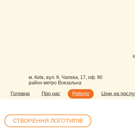
i
м. Київ, вул. К. Чапека, 17, оф. 90
район метро Вокзальна
Головна
Про нас
Роботи
Ціни на послу
СТВОРЕННЯ ЛОГОТИПІВ