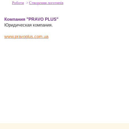
Роботи
>
Створення логотипів
Компания "PRAVO PLUS"
Юридическая компания.
www.pravoplus.com.ua