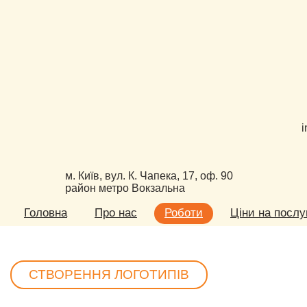
i
м. Київ, вул. К. Чапека, 17, оф. 90
район метро Вокзальна
Головна
Про нас
Роботи
Ціни на послу
СТВОРЕННЯ ЛОГОТИПІВ