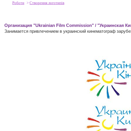
Роботи
>
Створення логотипів
Организация "Ukrainian Film Commission" / "Украинская К
Занимается привлечением в украинский кинематограф заруб