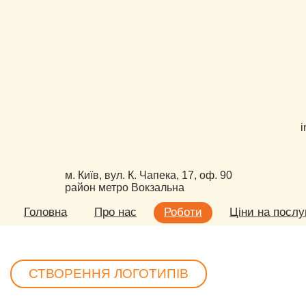
i
м. Київ, вул. К. Чапека, 17, оф. 90
район метро Вокзальна
Головна
Про нас
Роботи
Ціни на послу
СТВОРЕННЯ ЛОГОТИПІВ