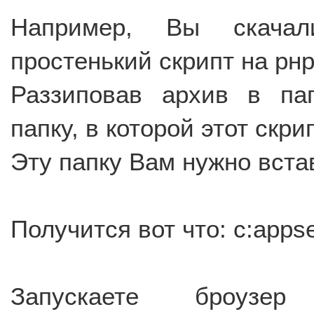
Например, Вы скачали
простенький скрипт на рнр
Раззиповав архив в па
папку, в которой этот скрипт
Эту папку Вам нужно вста
Получится вот что: c:apps
Запускаете броузе