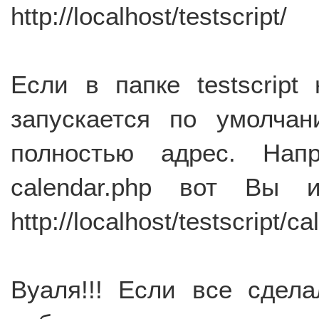
http://localhost/testscript/
Если в папке testscript
запускается по умолча
полностью адрес. Нап
calendar.php вот Вы 
http://localhost/testscript/c
Вуаля!!! Если все сдел