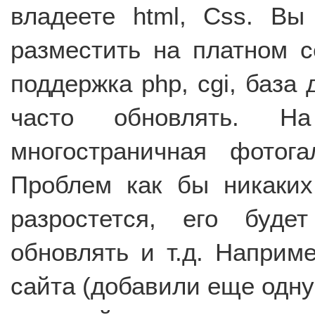
владеете html, Сss. Вы
разместить на платном се
поддержка php, cgi, база 
часто обновлять. Н
многостраничная фотога
Проблем как бы никаких
разростется, его буде
обновлять и т.д. Наприм
сайта (добавили еще одну