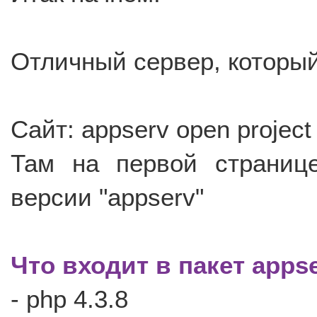
Отличный сервер, который
Сайт: appserv open project
Там на первой страниц
версии "appserv"
Что входит в пакет appse
- php 4.3.8