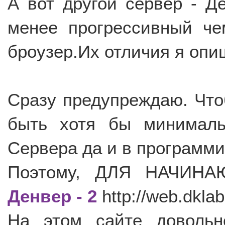
А вот другой сервер - Де
менее прогрессивный че
броузер.Их отличия я опиш
Сразу предупреждаю. Что
быть хотя бы минималь
Сервера да и в программ
Поэтому, ДЛЯ НАЧИНАЮ
Денвер - 2
http://web.dklab
На этом сайте доволь