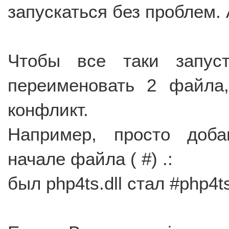
запускаться без проблем. 
Чтобы все таки запус
переименовать 2 файла,
конфликт.
Например, просто доба
начале файла ( #) .:
был php4ts.dll стал #php4ts