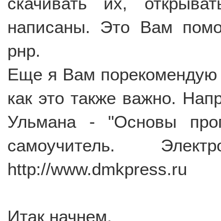
скачивать их, открыва
написаны. Это Вам помо
рнр.
Еще я Вам порекомендую 
как это также важно. Нап
Ульмана - "Основы про
самоучитель. Элек
http://www.dmkpress.ru
Итак начнем.