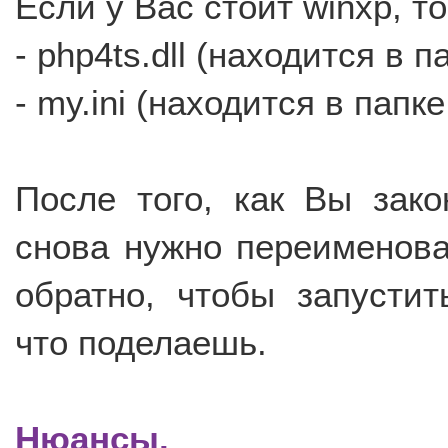
Если у Вас стоит winxp, т
- php4ts.dll (находится в 
- my.ini (находится в папке
После того, как Вы зак
снова нужно переименов
обратно, чтобы запустит
что поделаешь.
Нюансы.