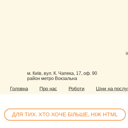
i
м. Київ, вул. К. Чапека, 17, оф. 90
район метро Вокзальна
Головна
Про нас
Роботи
Ціни на послу
ДЛЯ ТИХ, ХТО ХОЧЕ БІЛЬШЕ, НІЖ HTML