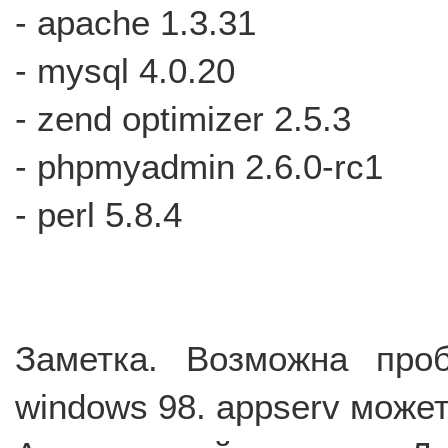
- apache 1.3.31
- mysql 4.0.20
- zend optimizer 2.5.3
- phpmyadmin 2.6.0-rc1
- perl 5.8.4
Заметка. Возможна про
windows 98. appserv может