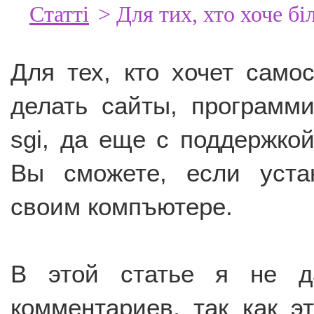
Статті
> Для тих, хто хоче бі
Для тех, кто хочет само
делать сайты, программи
sgi, да еще с поддержкой
Вы сможете, если уста
своим компъютере.
В этой статье я не д
комментариев, так как э