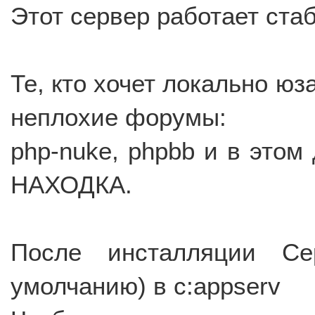
Этот сервер работает стаб
Те, кто хочет локально юз
неплохие форумы:
php-nuke, phpbb и в этом
НАХОДКА.
После инсталляции Се
умолчанию) в c:appserv