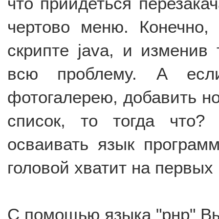
что прийдеться перезакач
чертово меню. Конечно,
скрипте java, и изменив 
всю проблему. А есл
фотогалерею, добавить н
список, то тогда что
осваивать язык программ
головой хватит на первых 
С помощью языка "рнр" Вы