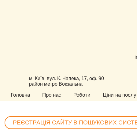
i
м. Київ, вул. К. Чапека, 17, оф. 90
район метро Вокзальна
Головна
Про нас
Роботи
Ціни на послу
РЕЄСТРАЦІЯ САЙТУ В ПОШУКОВИХ СИСТЕ