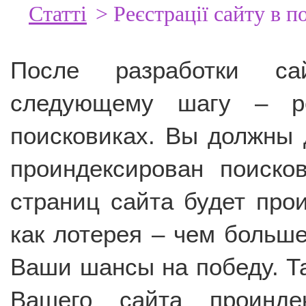
Статті
> Реєстрації сайту в 
После разработки са
следующему шагу – ре
поисковиках. Вы должны 
проиндексирован поиск
страниц сайта будет про
как лотерея – чем больш
Ваши шансы на победу. Та
Вашего сайта проинде