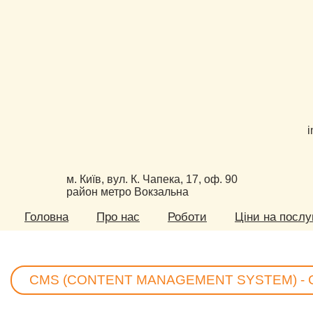
i
м. Київ, вул. К. Чапека, 17, оф. 90
район метро Вокзальна
Головна
Про нас
Роботи
Ціни на послу
CMS (CONTENT MANAGEMENT SYSTEM) -