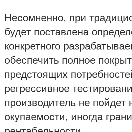
Несомненно, при традицио
будет поставлена определ
конкретного разрабатыва
обеспечить полное покрыти
предстоящих потребностей
регрессивное тестировани
производитель не пойдет н
окупаемости, иногда гран
рентабельности.