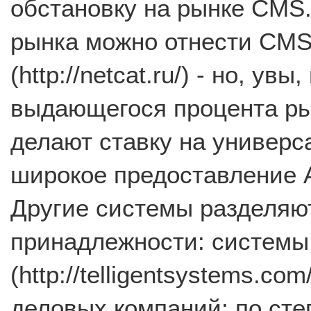
обстановку на рынке CMS
рынка можно отнести CMS Bit
(http://netcat.ru/) - но, ув
выдающегося процента ры
делают ставку на универс
широкое предоставление 
Другие системы разделяю
принадлежности: системы 
(http://telligentsystems.c
деловых компаний; по ст