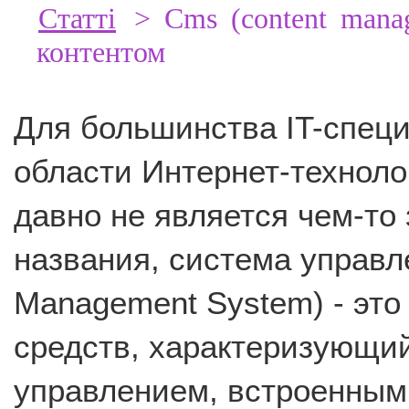
Статті
> Cms (content manag
контентом
Для большинства IT-спец
области Интернет-технол
давно не является чем-то 
названия, система управл
Management System) - это
средств, характеризующи
управлением, встроенным