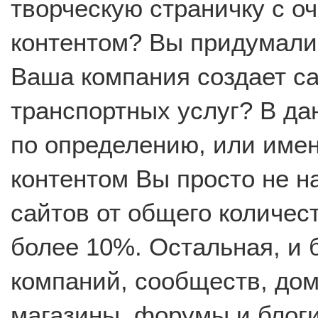
творческую страничку с о
контентом? Вы придумали
Ваша компания создает с
транспортных услуг? В д
по определению, или име
контентом Вы просто не на
сайтов от общего количес
более 10%. Остальная, и 
компаний, сообществ, дом
магазины, форумы и блоги