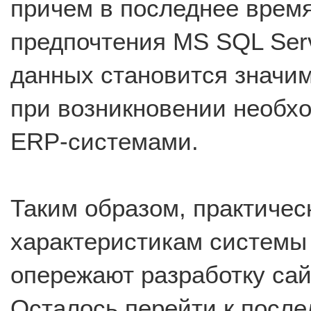
причем в последнее врем
предпочтения MS SQL Serv
данных становится значим
при возникновении необх
ERP-системами.
Таким образом, практиче
характеристикам системы
опережают разработку са
Осталось перейти к послед