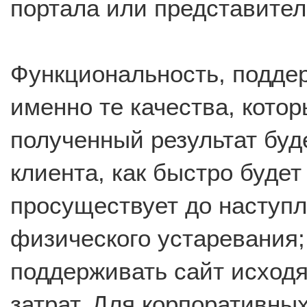
портала или представител
Функциональность, поддерж
именно те качества, кото
полученный результат буд
клиента, как быстро будет
просуществует до наступ
физического устаревания;
поддерживать сайт исход
затрат. Для корпоративны