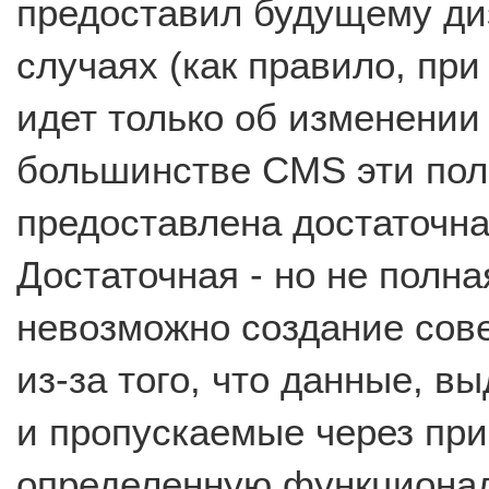
предоставил будущему ди
случаях (как правило, при
идет только об изменении
большинстве CMS эти пол
предоставлена достаточна
Достаточная - но не полна
невозможно создание сове
из-за того, что данные, 
и пропускаемые через пр
определенную функциональ