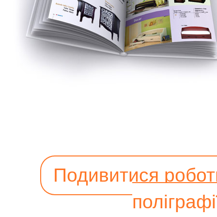
Подивитися роботи
поліграфі