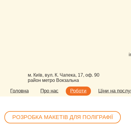
i
м. Київ, вул. К. Чапека, 17, оф. 90
район метро Вокзальна
Головна
Про нас
Роботи
Ціни на послу
РОЗРОБКА МАКЕТІВ ДЛЯ ПОЛІГРАФІЇ