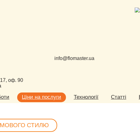
info@flomaster.ua
 17, оф. 90
а
боти
Ціни на послуги
Технології
Статті
ІРМОВОГО СТИЛЮ