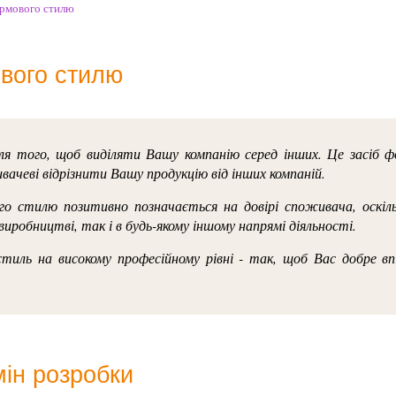
ірмового стилю
вого стилю
я того, щоб виділяти Вашу компанію серед інших. Це засіб ф
чеві відрізнити Вашу продукцію від інших компаній.
о стилю позитивно позначається на довірі споживача, оскіл
виробництві, так і в будь-якому іншому напрямі діяльності.
тиль на високому професійному рівні - так, щоб Вас добре вп
мін розробки