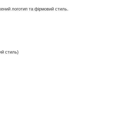
ений логотип та фірмовий стиль.
ий стиль)