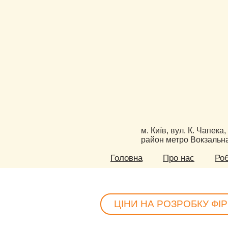
м. Київ, вул. К. Чапека,
район метро Вокзальн
Головна
Про нас
Ро
ЦІНИ НА РОЗРОБКУ Ф