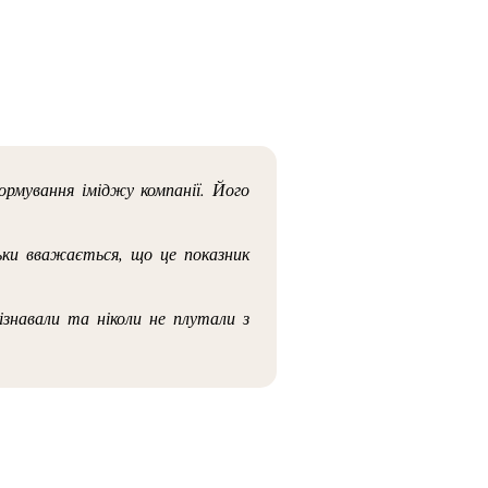
ормування іміджу компанії. Його
ьки вважається, що це показник
ізнавали та ніколи не плутали з