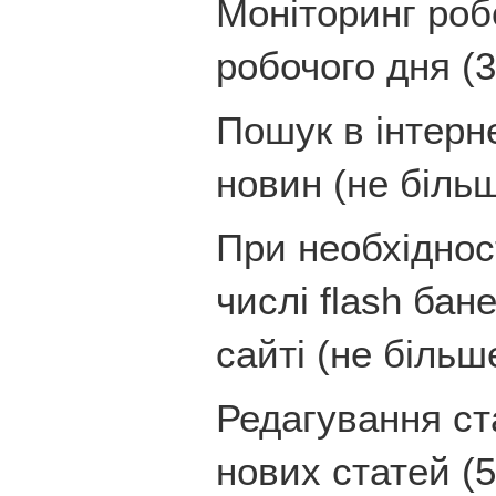
Моніторинг роб
робочого дня (3
Пошук в інтерн
новин (не більш
При необхідност
числі flash бан
сайті (не більш
Редагування ст
нових статей (