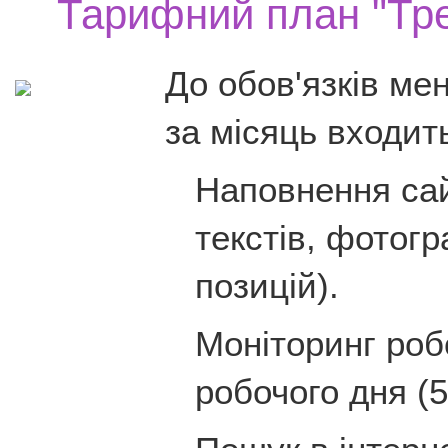
Тарифний план "Тре
До обов'язків ме
за місяць входит
Наповнення са
текстів, фотогр
позицій).
Моніторинг роб
робочого дня (5