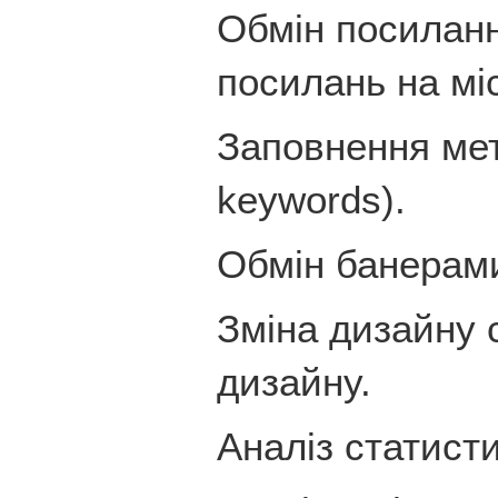
Обмін посиланн
посилань на мі
Заповнення мета 
keywords).
Обмін банерам
Зміна дизайну 
дизайну.
Аналіз статисти