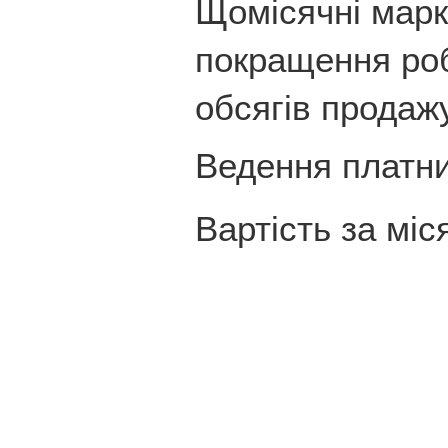
Щомісячні марк
покращення роб
обсягів продаж
Ведення платни
Вартість за міс