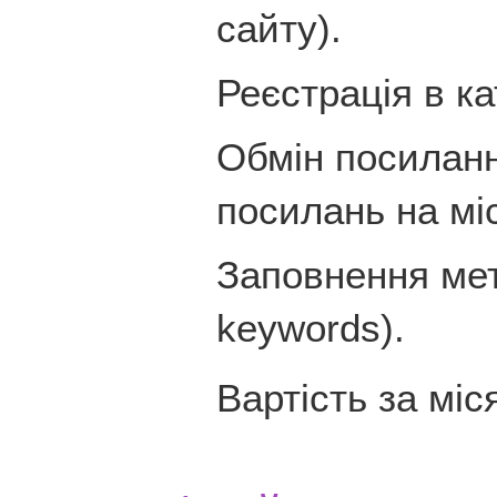
сайту).
Реєстрація в ка
Обмін посиланн
посилань на мі
Заповнення мета 
keywords).
Вартість за міс