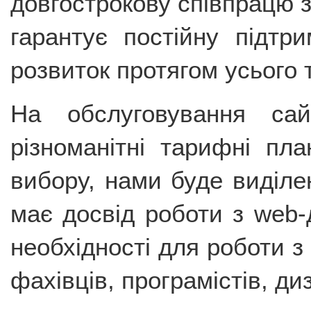
довгострокову співпрацю з
гарантує постійну підтр
розвиток протягом усього т
На обслуговування сай
різноманітні тарифні пл
вибору, нами буде виділе
має досвід роботи з web-
необхідності для роботи 
фахівців, програмістів, диз