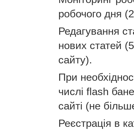
робочого дня (2
Редагування ст
нових статей (
сайту).
При необхідност
числі flash бан
сайті (не більш
Реєстрація в ка