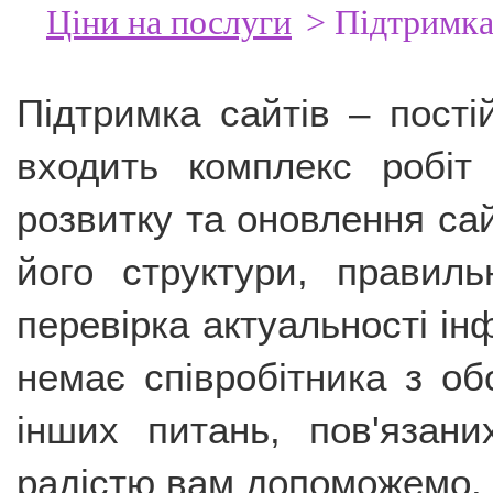
Ціни на послуги
> Підтримка 
Підтримка сайтів – пості
входить комплекс робіт 
розвитку та оновлення сай
його структури, правиль
перевірка актуальності ін
немає співробітника з об
інших питань, пов'язани
радістю вам допоможемо.