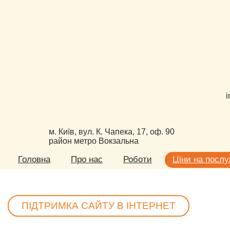
i
м. Київ, вул. К. Чапека, 17, оф. 90
район метро Вокзальна
Головна
Про нас
Роботи
Ціни на послу
ПІДТРИМКА САЙТУ В ІНТЕРНЕТ