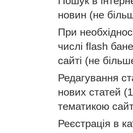
Пошук в інтерн
новин (не більш
При необхідност
числі flash бан
сайті (не більш
Редагування ст
нових статей (1
тематикою сайт
Реєстрація в ка