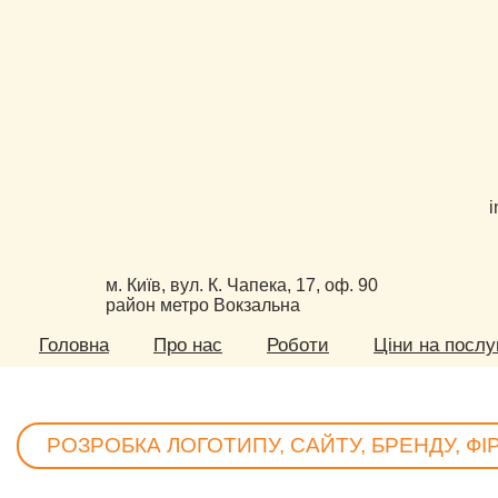
i
м. Київ, вул. К. Чапека, 17, оф. 90
район метро Вокзальна
Головна
Про нас
Роботи
Ціни на послу
РОЗРОБКА ЛОГОТИПУ, САЙТУ, БРЕНДУ, Ф