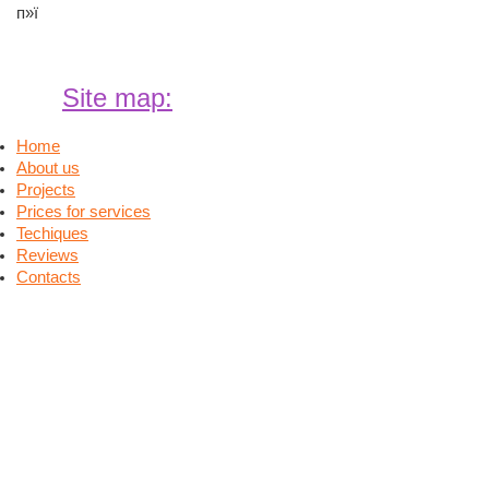
п»ї
Site map:
Home
About us
Projects
Prices for services
Techiques
Reviews
Contacts