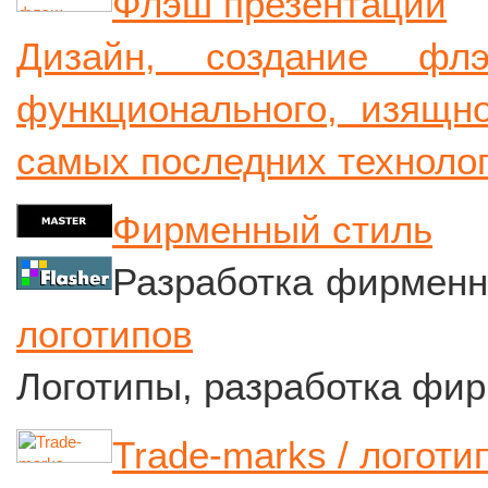
Флэш презентации
Дизайн, создание флэ
функционального, изящн
самых последних техноло
Фирменный стиль
Разработка фирменн
логотипов
Логотипы, разработка фир
Trade-marks / логот