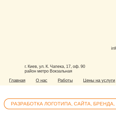
in
г. Киев, ул. К. Чапека, 17, оф. 90
район метро Вокзальная
Главная
О нас
Работы
Цены на услуги
РАЗРАБОТКА ЛОГОТИПА, САЙТА, БРЕНДА