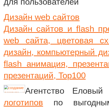
для пользователей
Дизайн web сайтов
Дизайн сайтов и flash пр
web сайта, цветовая с
дизайн, компьютерный диз
flash анимация, презент
презентаций, Top100
Агентство Еловый
логотипов
по выгодным