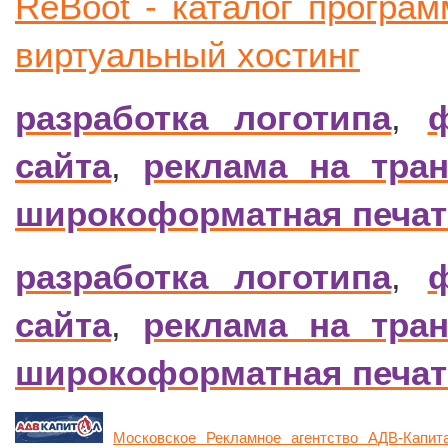
ReBoot - каталог програм
виртуальный хостинг
разработка логотипа
,
сайта
,
реклама на тран
широкоформатная печа
разработка логотипа
,
сайта
,
реклама на тран
широкоформатная печа
Московское Рекламное агентство АДВ-Капит