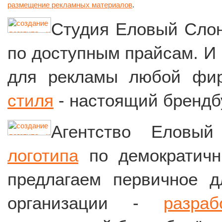
размещение рекламных материалов
.
Студия Еловый Сло
по доступным прайсам. И 
для рекламы любой ф
стиля
- настоящий брендбу
Агентство Еловы
логотипа
по демократичн
предлагаем первичное д
организации -
разра