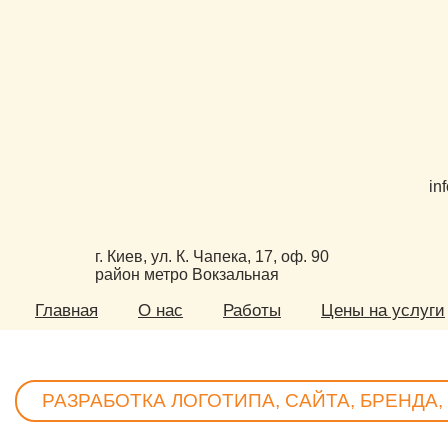
in
г. Киев, ул. К. Чапека, 17, оф. 90
район метро Вокзальная
Главная
О нас
Работы
Цены на услуги
РАЗРАБОТКА ЛОГОТИПА, САЙТА, БРЕНДА