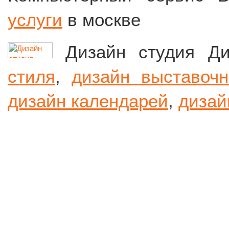
услуги
в москве
Дизайн студия Д
стиля
,
дизайн выставоч
дизайн календарей
,
дизай