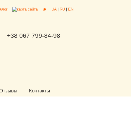
UA
|
RU
|
EN
+38 067 799-84-98
Отзывы
Контакты