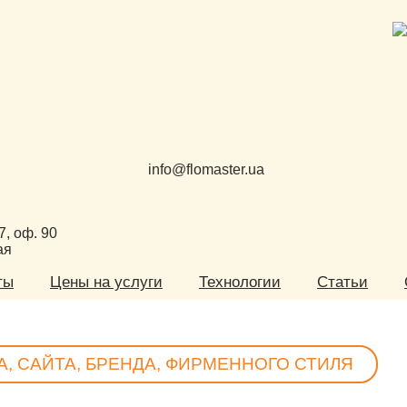
info@flomaster.ua
17, оф. 90
ая
ты
Цены на услуги
Технологии
Статьи
, САЙТА, БРЕНДА, ФИРМЕННОГО СТИЛЯ