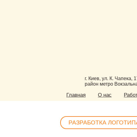
г. Киев, ул. К. Чапека, 
район метро Вокзальн
Главная
О нас
Рабо
РАЗРАБОТКА ЛОГОТИПА