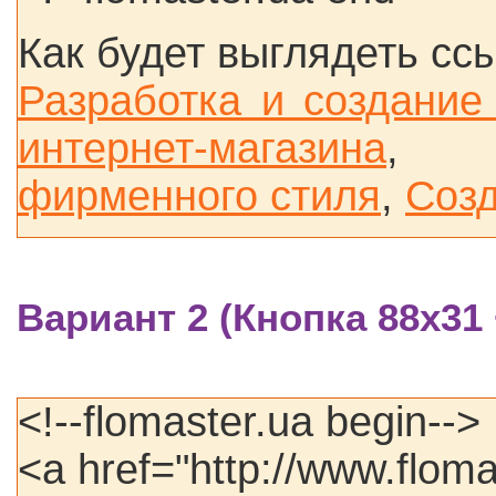
Как будет выглядеть сс
Разработка и создание
интернет-магазина
фирменного стиля
,
Созд
Вариант 2
(Кнопка 88х31
<!--flomaster.ua begin-->
<a href="http://www.flom