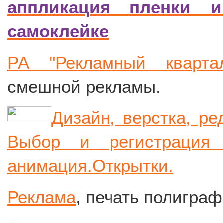
аппликация пленки и
самоклейке
РА "Рекламный квартал
смешной рекламы.
Дизайн, верстка, ре
Выбор и регистрация 
анимация.Открытки.
Реклама
, печать полиграф