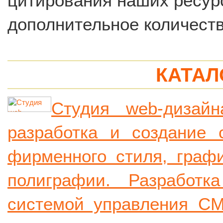
цитирования наших ресурс
дополнительное количеств
КАТАЛ
Студия web-дизайн
разработка и создание с
фирменного стиля, графи
полиграфии. Разработк
системой управления CM