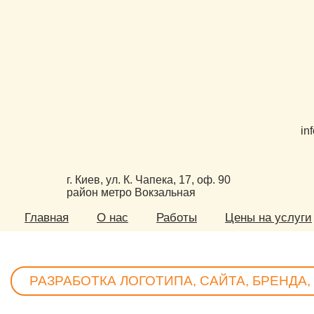
in
г. Киев, ул. К. Чапека, 17, оф. 90
район метро Вокзальная
Главная
О нас
Работы
Цены на услуги
РАЗРАБОТКА ЛОГОТИПА, САЙТА, БРЕНДА