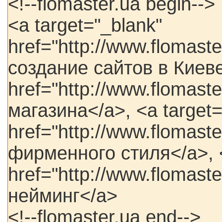
<!--flomaster.ua begin-->
<a target="_blank"
href="http://www.flomast
создание сайтов в Киеве
href="http://www.flomast
магазина</a>, <a target=
href="http://www.flomast
фирменного стиля</a>, <
href="http://www.flomast
нейминг</a>
<!--flomaster.ua end-->