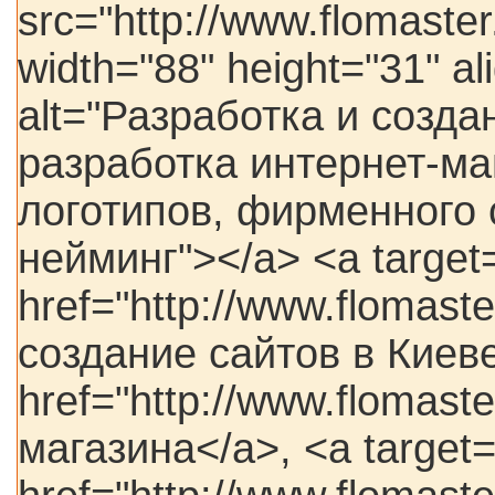
src="http://www.flomaster
width="88" height="31" ali
alt="Разработка и созда
разработка интернет-ма
логотипов, фирменного 
нейминг"></a> <a target
href="http://www.flomast
создание сайтов в Киеве
href="http://www.flomast
магазина</a>, <a target=