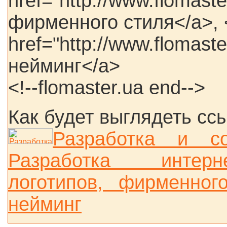
href="http://www.flomast
фирменного стиля</a>, <
href="http://www.flomast
нейминг</a>
<!--flomaster.ua end-->
Как будет выглядеть сс
Разработка и с
Разработка интернет
логотипов, фирменног
нейминг