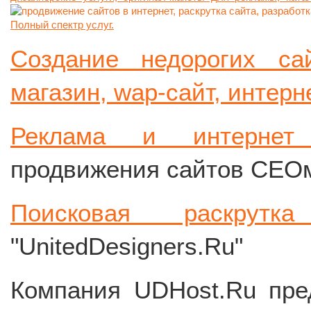
Полный спектр услуг.
Создание недорогих сай
магазин, wap-сайт, интерн
Реклама и интернет 
продвижения сайтов СЕОм
Поисковая раскрутк
"UnitedDesigners.Ru"
Компания UDHost.Ru пр