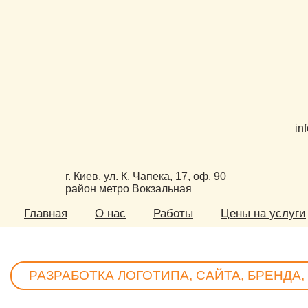
in
г. Киев, ул. К. Чапека, 17, оф. 90
район метро Вокзальная
Главная
О нас
Работы
Цены на услуги
РАЗРАБОТКА ЛОГОТИПА, САЙТА, БРЕНДА