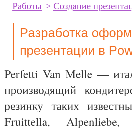
Работы
>
Создание презента
Разработка оформ
презентации в Pow
Perfetti Van Melle — ит
производящий кондитер
резинку таких известны
Fruittella, Alpenliebe