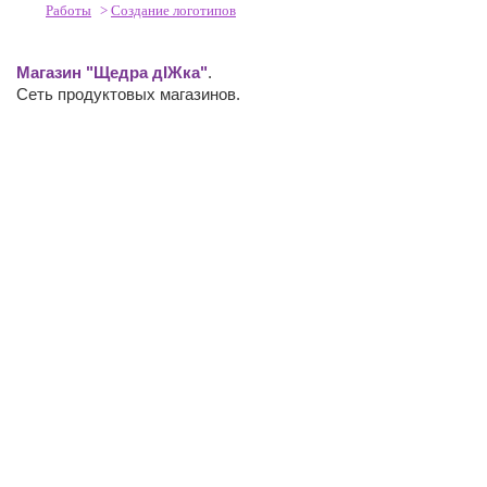
Работы
>
Создание логотипов
Магазин "Щедра дІЖка"
.
Сеть продуктовых магазинов.