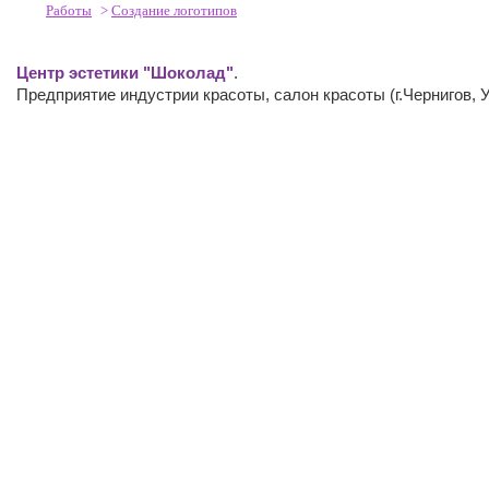
Работы
>
Создание логотипов
Центр эстетики "Шоколад"
.
Предприятие индустрии красоты, салон красоты (г.Чернигов, У