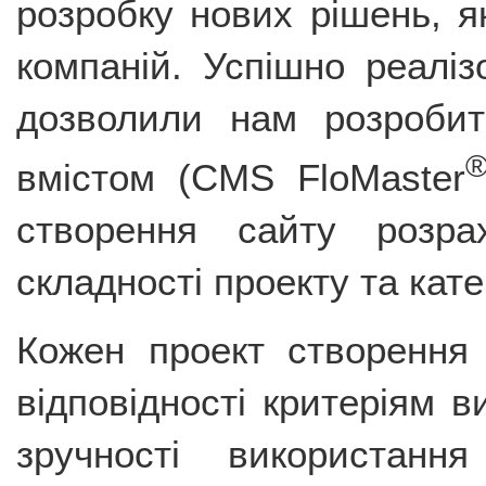
розробку нових рішень, я
компаній. Успішно реаліз
дозволили нам розробит
вмістом (CMS FloMaster
створення сайту розра
складності проекту та кате
Кожен проект створення 
відповідності критеріям в
зручності використан