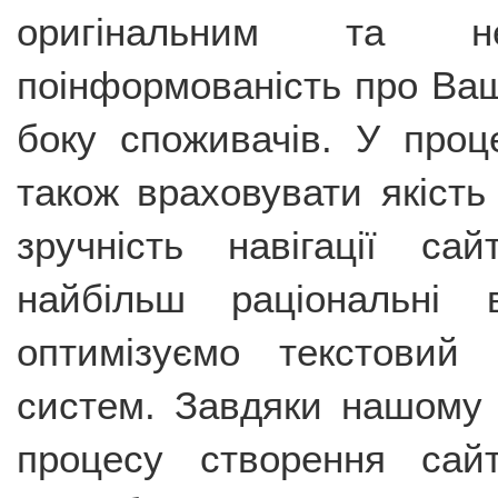
оригінальним та н
поінформованість про Ваш
боку споживачів. У проц
також враховувати якість
зручність навігації с
найбільш раціональні 
оптимізуємо текстовий
систем. Завдяки нашому б
процесу створення са