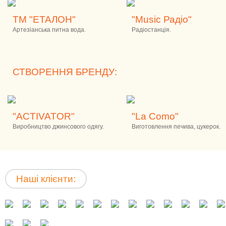
ТМ "ЕТАЛОН"
"Music Радіо"
Артезіанська питна вода.
Радіостанція.
СТВОРЕННЯ БРЕНДУ:
"ACTIVATOR"
"La Como"
Виробництво джинсового одягу.
Виготовлення печива, цукерок.
Наші клієнти: