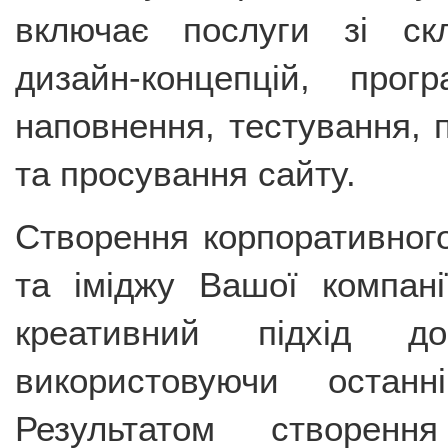
включає послуги зі скл
дизайн-концепцій, прог
наповнення, тестування, п
та просування сайту.
Створення корпоративного
та іміджу Вашої компанії
креативний підхід д
використовуючи останн
Результатом створенн