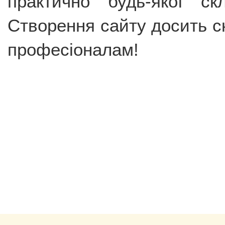
практично будь-якої ск
Створення сайту досить ск
професіоналам!