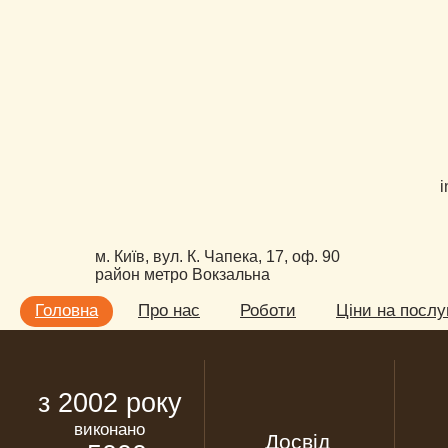
i
м. Київ, вул. К. Чапека, 17, оф. 90
район метро Вокзальна
Головна
Про нас
Роботи
Ціни на послу
з 2002 року
виконано
Досвід